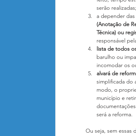
serão realizadas
a depender das 
(Anotação de Re
Técnica) ou reg
responsável pel
lista de todos o
barulho ou impa
incomodar os o
alvará de reform
simplificada do
modo, o proprie
município e reti
documentações l
será a reforma.
Ou seja, sem essas 