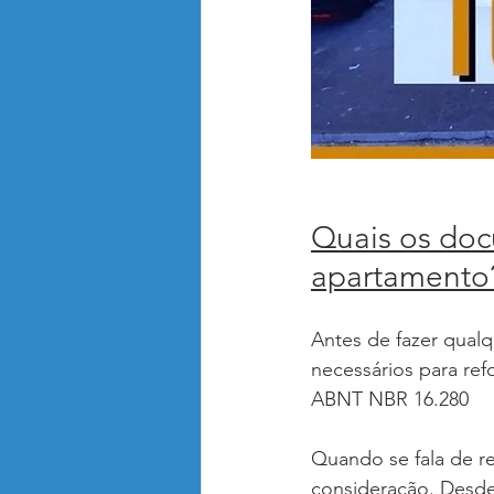
Quais os doc
apartamento
Antes de fazer qual
necessários para re
ABNT NBR 16.280
Quando se fala de r
consideração. Desde