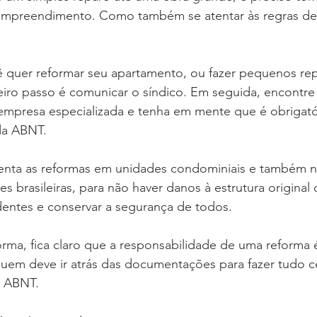
empreendimento. Como também se atentar às regras de
ê quer reformar seu apartamento, ou fazer pequenos re
iro passo é comunicar o síndico. Em seguida, encontre
empresa especializada e tenha em mente que é obrigatór
da ABNT.
nta as reformas em unidades condominiais e também na
s brasileiras, para não haver danos à estrutura original
dentes e conservar a segurança de todos.
rma, fica claro que a responsabilidade de uma reforma 
uem deve ir atrás das documentações para fazer tudo c
 ABNT.