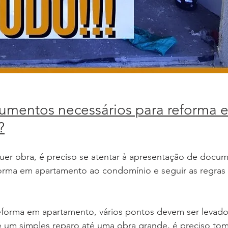
umentos necessários para reforma 
?
quer obra, é preciso se atentar à apresentação de docu
forma em apartamento ao condomínio e seguir as regras
eforma em apartamento, vários pontos devem ser levad
 um simples reparo até uma obra grande, é preciso tom