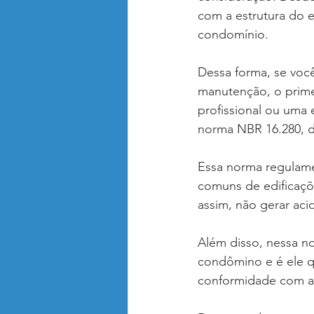
com a estrutura do 
condomínio.
Dessa forma, se voc
manutenção, o prime
profissional ou uma 
norma NBR 16.280, 
Essa norma regulame
comuns de edificaçõe
assim, não gerar aci
Além disso, nessa no
condômino e é ele q
conformidade com a