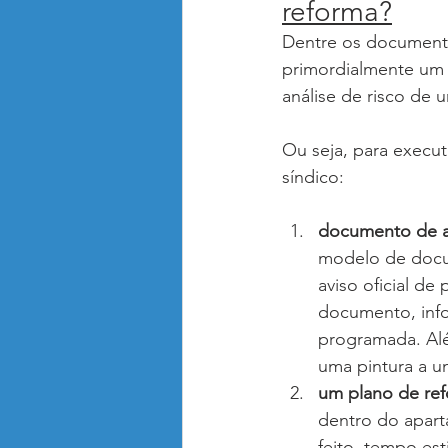
reforma?
Dentre os documento
primordialmente um 
análise de risco de 
Ou seja, para execu
síndico:
documento de a
modelo de docum
aviso oficial d
documento, info
programada. Alé
uma pintura a u
um plano de re
dentro do apart
feito, tempo es