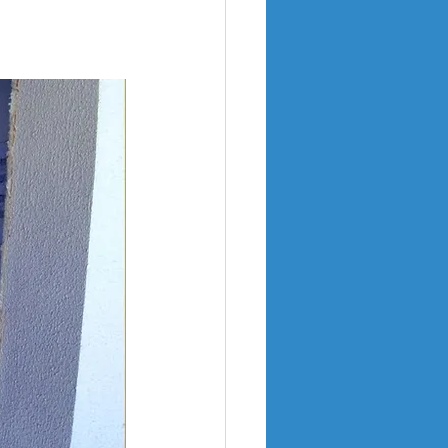
Obras e Conservação
rmas