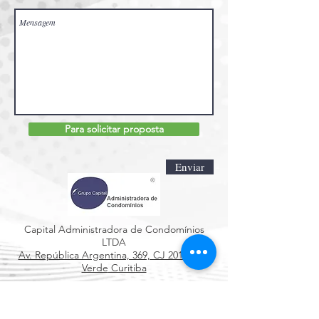
Para solicitar proposta
Enviar
Capital Administradora de Condomínios
LTDA
Av. República Argentina, 369, CJ 201 Água
Verde
Curitiba
Contato