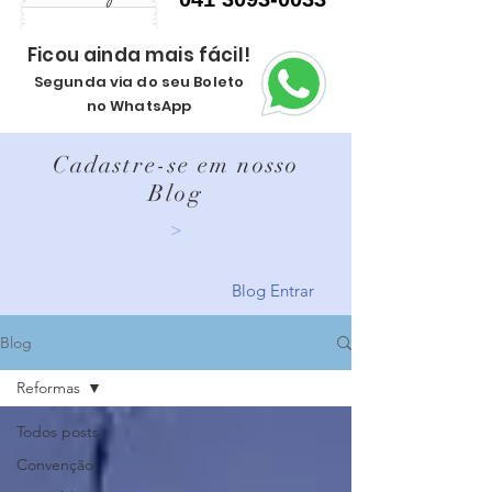
Ficou ainda mais fácil!
Segunda via do seu Boleto
no WhatsApp
Cadastre-se em nosso
Blog
>
Blog Entrar
Blog
Reformas
Todos posts
Convenção