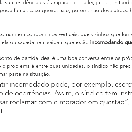
sua residência está amparado pela lei, já que, estando
ode fumar, caso queira. Isso, porém, não deve atrapalh
 comum em condomínios verticais, que vizinhos que fum
nela ou sacada nem saibam que estão 
incomodando qu
ponto de partida ideal é uma boa conversa entre os próp
e o problema é entre duas unidades, o síndico não preci
ar parte na situação.
tir incomodado pode, por exemplo, escre
ro de ocorrências. Assim, o síndico tem ins
ar reclamar com o morador em questão”, a
t.