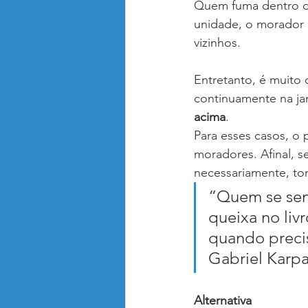
Quem fuma dentro da 
unidade, o morador p
vizinhos.
Entretanto, é muito
continuamente na ja
acima
.
Para esses casos, o 
moradores. Afinal, s
necessariamente, tom
“Quem se sen
queixa no liv
quando precis
Gabriel Karpa
Alternativa