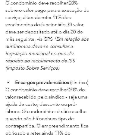
O condomínio deve recolher 20% 
sobre o valor pago para a execução do 
serviço, além de reter 11% dos 
vencimentos do funcionário. O valor 
deve ser depositado até o dia 20 do 
mês seguinte, via GPS 
*Em relação aos 
autônomos deve-se consultar a 
legislação municipal no que diz 
respeito ao recolhimento de ISS 
(Imposto Sobre Serviços)
Encargos previdenciários
 (síndico)
O condomínio deve recolher 20% do 
valor recebido pelo síndico - seja uma 
ajuda de custo, desconto ou pró-
labore. O condomínio só não recolhe 
quando não há nenhum tipo de 
contrapartida. O empreendimento fica 
obrigado a reter ainda 11% do 