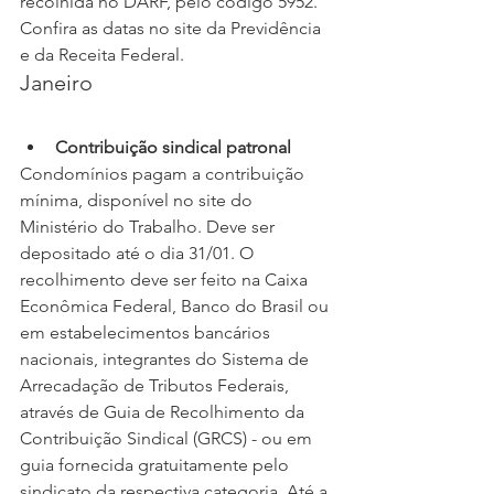
recolhida no DARF, pelo código 5952. 
Confira as datas no site da Previdência 
e da Receita Federal.
Janeiro
Contribuição sindical patronal
Condomínios pagam a contribuição 
mínima, disponível no site do 
Ministério do Trabalho. Deve ser 
depositado até o dia 31/01. O 
recolhimento deve ser feito na Caixa 
Econômica Federal, Banco do Brasil ou 
em estabelecimentos bancários 
nacionais, integrantes do Sistema de 
Arrecadação de Tributos Federais, 
através de Guia de Recolhimento da 
Contribuição Sindical (GRCS) - ou em 
guia fornecida gratuitamente pelo 
sindicato da respectiva categoria. Até a 